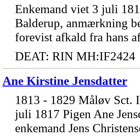
Enkemand viet 3 juli 181
Balderup, anmærkning be
forevist afkald fra hans 
DEAT: RIN MH:IF2424
Ane Kirstine Jensdatter
1813 - 1829 Måløv Sct. 
juli 1817 Pigen Ane Jens
enkemand Jens Christens