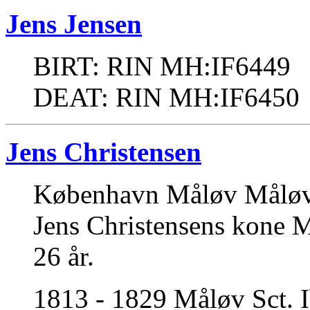
Jens Jensen
BIRT: RIN MH:IF6449
DEAT: RIN MH:IF6450
Jens Christensen
København Måløv Måløv S
Jens Christensens kone M
26 år.
1813 - 1829 Måløv Sct. 