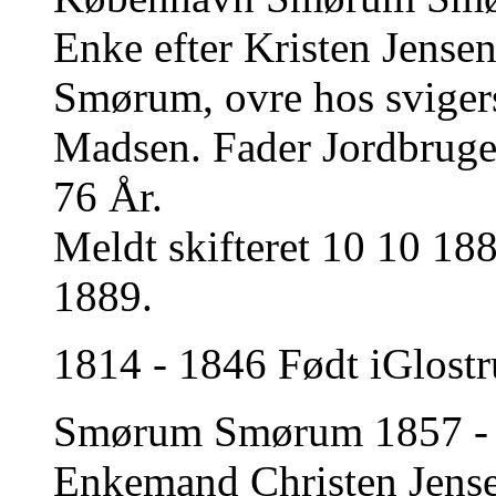
Enke efter Kristen Jens
Smørum, ovre hos svige
Madsen. Fader Jordbruger
76 År.
Meldt skifteret 10 10 18
1889.
1814 - 1846 Født iGlostr
Smørum Smørum 1857 - 1
Enkemand Christen Jens