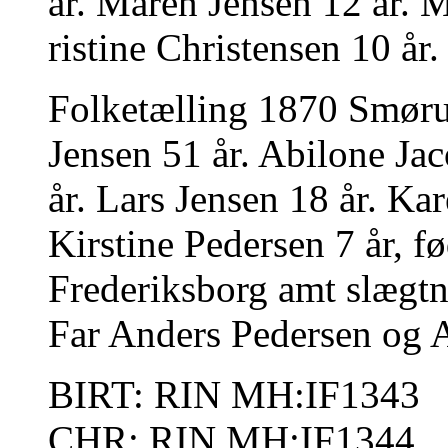
år. Maren Jensen 12 år. 
ristine Christensen 10 år.
Folketælling 1870 Smør
Jensen 51 år. Abilone Ja
år. Lars Jensen 18 år. Ka
Kirstine Pedersen 7 år, f
Frederiksborg amt slægtn
Far Anders Pedersen og A
BIRT: RIN MH:IF1343
CHR: RIN MH:IF1344