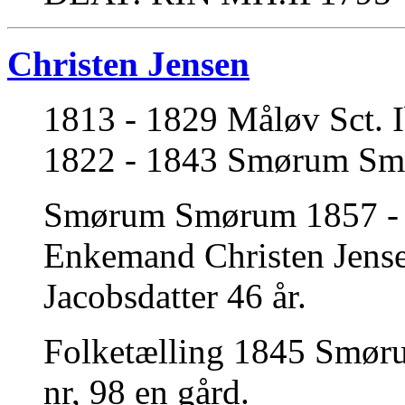
Christen Jensen
1813 - 1829 Måløv Sct. I
1822 - 1843 Smørum Smør
Smørum Smørum 1857 - 18
Enkemand Christen Jens
Jacobsdatter 46 år.
Folketælling 1845 Smø
nr, 98 en gård.