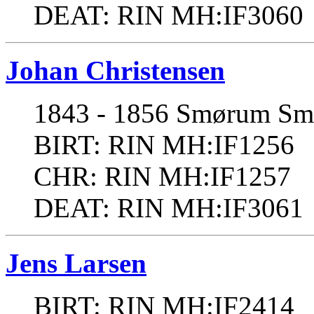
DEAT: RIN MH:IF3060
Johan Christensen
1843 - 1856 Smørum Smø
BIRT: RIN MH:IF1256
CHR: RIN MH:IF1257
DEAT: RIN MH:IF3061
Jens Larsen
BIRT: RIN MH:IF2414