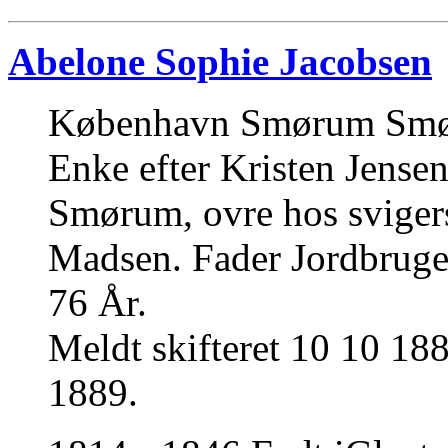
Abelone Sophie Jacobsen
København Smørum Smøru
Enke efter Kristen Jens
Smørum, ovre hos svige
Madsen. Fader Jordbruger
76 År.
Meldt skifteret 10 10 18
1889.