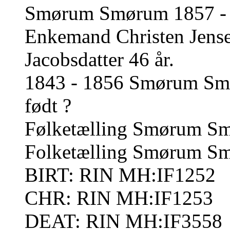
Smørum Smørum 1857 - 1
Enkemand Christen Jens
Jacobsdatter 46 år.
1843 - 1856 Smørum Smør
født ?
Følketælling Smørum Sm
Folketælling Smørum S
BIRT: RIN MH:IF1252
CHR: RIN MH:IF1253
DEAT: RIN MH:IF3558