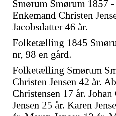
Smørum Smørum 1857 - 18
Enkemand Christen Jens
Jacobsdatter 46 år.
Folketælling 1845 Smø
nr, 98 en gård.
Folketælling Smørum Sm
Christen Jensen 42 år. Ab
Christensen 17 år. Johan 
Jensen 25 år. Karen Jens