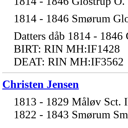
1814 - 1846 Glostrup O. 3
1814 - 1846 Smørum Glost
Datters dåb 1814 - 1846 
BIRT: RIN MH:IF1428
DEAT: RIN MH:IF3562
Christen Jensen
1813 - 1829 Måløv Sct. I
1822 - 1843 Smørum Smør