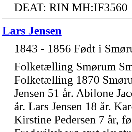
DEAT: RIN MH:IF3560
Lars Jensen
1843 - 1856 Født i Smøru
Folketælling Smørum Sm
Folketælling 1870 Smør
Jensen 51 år. Abilone Ja
år. Lars Jensen 18 år. Ka
Kirstine Pedersen 7 år, f