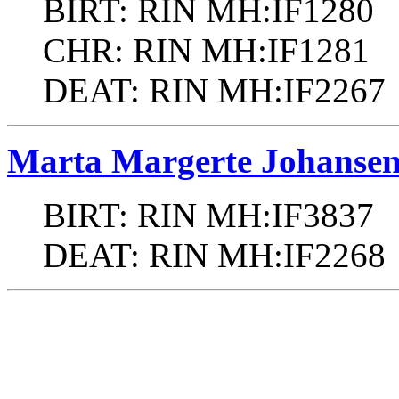
BIRT: RIN MH:IF1280
CHR: RIN MH:IF1281
DEAT: RIN MH:IF2267
Marta Margerte Johanse
BIRT: RIN MH:IF3837
DEAT: RIN MH:IF2268