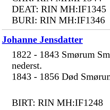
DEAT: RIN MH:IF1345
BURI: RIN MH:IF1346
Johanne Jensdatter
1822 - 1843 Smørum Smør
nederst.
1843 - 1856 Død Smørum 
BIRT: RIN MH:IF1248