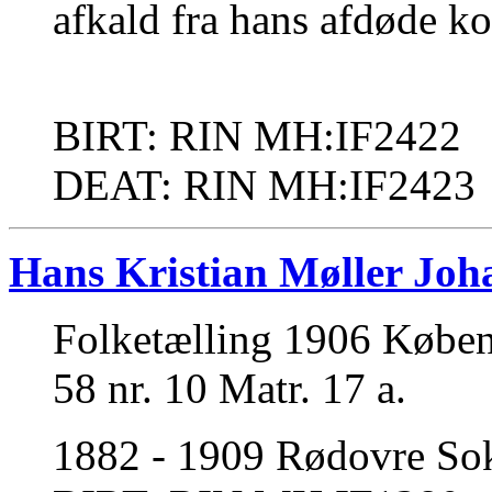
afkald fra hans afdøde ko
BIRT: RIN MH:IF2422
DEAT: RIN MH:IF2423
Hans Kristian Møller Joh
Folketælling 1906 Købe
58 nr. 10 Matr. 17 a.
1882 - 1909 Rødovre Sok