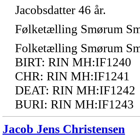
Jacobsdatter 46 år.
Følketælling Smørum Sm
Folketælling Smørum S
BIRT: RIN MH:IF1240
CHR: RIN MH:IF1241
DEAT: RIN MH:IF1242
BURI: RIN MH:IF1243
Jacob Jens Christensen