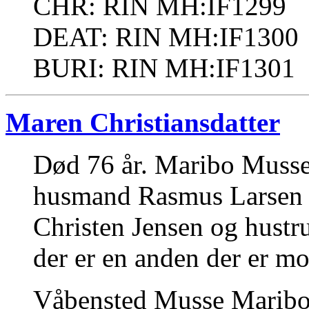
CHR: RIN MH:IF1299
DEAT: RIN MH:IF1300
BURI: RIN MH:IF1301
Maren Christiansdatter
Død 76 år. Maribo Musse 
husmand Rasmus Larsen H
Christen Jensen og hustr
der er en anden der er mo
Våbensted Musse Maribo 