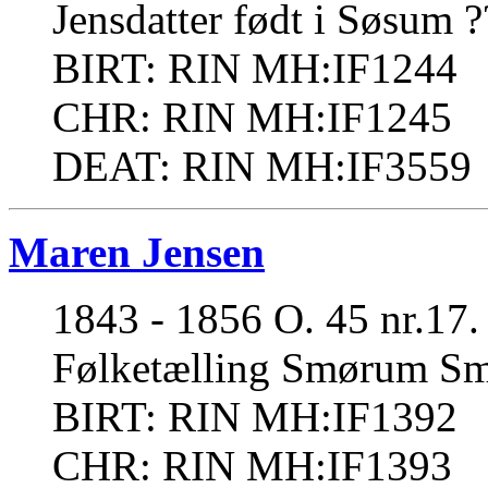
Jensdatter født i Søsum ?
BIRT: RIN MH:IF1244
CHR: RIN MH:IF1245
DEAT: RIN MH:IF3559
Maren Jensen
1843 - 1856 O. 45 nr.17.
Følketælling Smørum Sm
BIRT: RIN MH:IF1392
CHR: RIN MH:IF1393