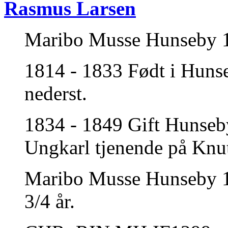
Rasmus Larsen
Maribo Musse Hunseby 18
1814 - 1833 Født i Hun
nederst.
1834 - 1849 Gift Hunseb
Ungkarl tjenende på Knut
Maribo Musse Hunseby 18
3/4 år.