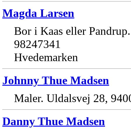
Magda Larsen
Bor i Kaas eller Pandrup.
98247341
Hvedemarken
Johnny Thue Madsen
Maler. Uldalsvej 28, 94
Danny Thue Madsen