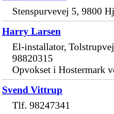
Stenspurvevej 5, 9800 Hj
Harry Larsen
El-installator, Tolstrupve
98820315
Opvokset i Hostermark 
Svend Vittrup
Tlf. 98247341