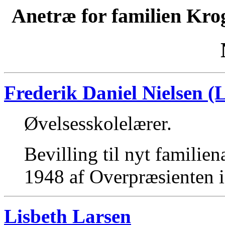
Anetræ for familien Kro
Frederik Daniel Nielsen (
Øvelsesskolelærer.
Bevilling til nyt familie
1948 af Overpræsienten 
Lisbeth Larsen