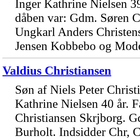
Inger Kathrine Nielsen 3
dåben var: Gdm. Søren Ch
Ungkarl Anders Christe
Jensen Kobbebo og Mode
Valdius Christiansen
Søn af Niels Peter Christ
Kathrine Nielsen 40 år. 
Christiansen Skrjborg. G
Burholt. Indsidder Chr, 