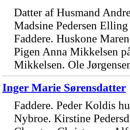
Datter af Husmand Andre
Madsine Pedersen Elling
Faddere. Huskone Maren C
Pigen Anna Mikkelsen p
Mikkelsen. Ole Jørgensen
Inger Marie Sørensdatter
Faddere. Peder Koldis hu
Nybroe. Kirstine Pedersd