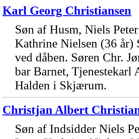
Karl Georg Christiansen
Søn af Husm, Niels Peter
Kathrine Nielsen (36 år)
ved dåben. Søren Chr. Jø
bar Barnet, Tjenestekarl 
Halden i Skjærum.
Christjan Albert Christia
Søn af Indsidder Niels Pe