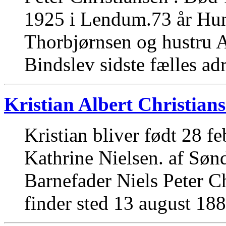
1925 i Lendum.73 år Hun
Thorbjørnsen og hustru 
Bindslev sidste fælles ad
Kristian Albert Christian
Kristian bliver født 28 fe
Kathrine Nielsen. af Søn
Barnefader Niels Peter Ch
finder sted 13 august 188