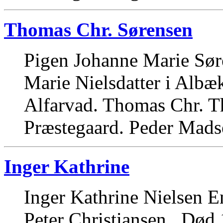
Thomas Chr. Sørensen
Pigen Johanne Marie Søre
Marie Nielsdatter i Albæk
Alfarvad. Thomas Chr. T
Præstegaard. Peder Mads
Inger Kathrine
Inger Kathrine Nielsen E
Peter Christiansen . Død