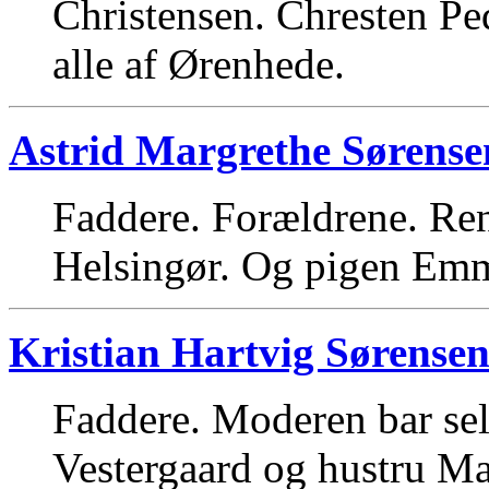
Christensen. Chresten Pe
alle af Ørenhede.
Astrid Margrethe Sørense
Faddere. Forældrene. Re
Helsingør. Og pigen Emm
Kristian Hartvig Sørense
Faddere. Moderen bar sel
Vestergaard og hustru Mar