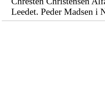
Chresten Christensen Al
Leedet. Peder Madsen i 