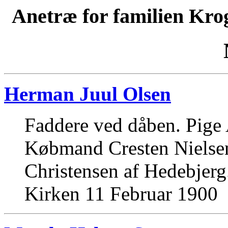
Anetræ for familien Kro
Herman Juul Olsen
Faddere ved dåben. Pige
Købmand Cresten Nielse
Christensen af Hedebjerg
Kirken 11 Februar 1900