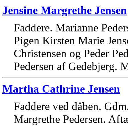
Jensine Margrethe Jensen
Faddere. Marianne Peders
Pigen Kirsten Marie Jens
Christensen og Peder Pe
Pedersen af Gedebjerg. M
Martha Cathrine Jensen
Faddere ved dåben. Gdm.
Margrethe Pedersen. Aft