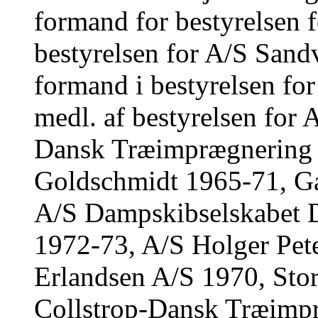
formand for bestyrelsen f
bestyrelsen for A/S Sand
formand i bestyrelsen f
medl. af bestyrelsen for
Dansk Træimprægnering
Goldschmidt 1965-71, Ga
A/S Dampskibselskabet 
1972-73, A/S Holger Pet
Erlandsen A/S 1970, Sto
Collstrop-Dansk Træimp