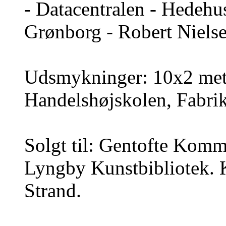
- Datacentralen - Hedehu
Grønborg - Robert Niels
Udsmykninger: 10x2 mete
Handelshøjskolen, Fabrik
Solgt til: Gentofte Komm
Lyngby Kunstbibliotek.
Strand.