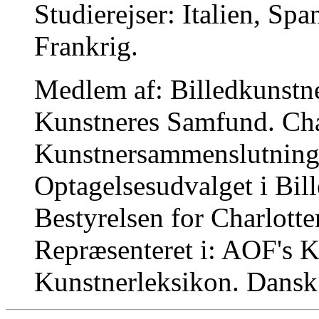
Studierejser: Italien, Sp
Frankrig.
Medlem af: Billedkunstn
Kunstneres Samfund. Cha
Kunstnersammenslutnin
Optagelsesudvalget i Bil
Bestyrelsen for Charlott
Repræsenteret i: AOF's K
Kunstnerleksikon. Dansk