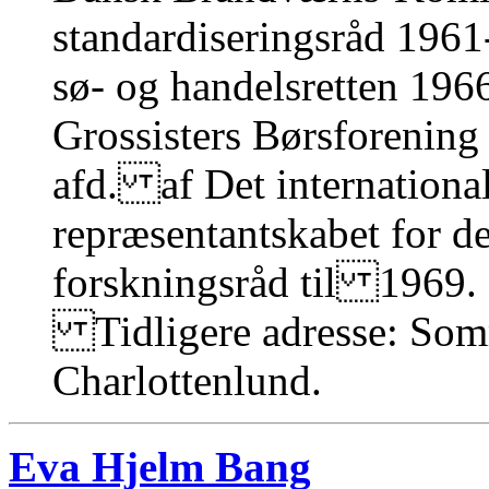
standardiseringsråd 1961
sø- og handelsretten 1966
Grossisters Børsforening
afd. af Det internation
repræsentantskabet for d
forskningsråd til 1969.
Tidligere adresse: Som
Charlottenlund.
Eva Hjelm Bang