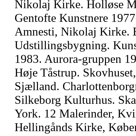
Nikolaj Kirke. Holløse 
Gentofte Kunstnere 1977-
Amnesti, Nikolaj Kirke. 
Udstillingsbygning. Kuns
1983. Aurora-gruppen 19
Høje Tåstrup. Skovhuset
Sjælland. Charlottenborg
Silkeborg Kulturhus. Sk
York. 12 Malerinder, Kv
Hellingånds Kirke, Købe