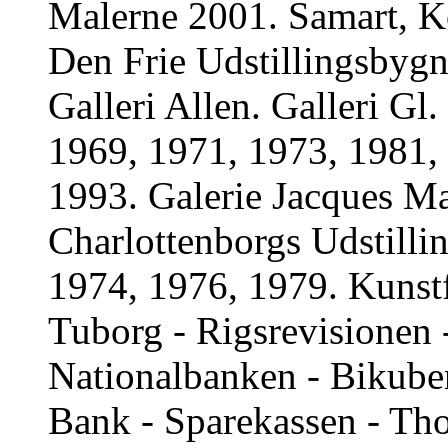
Malerne 2001. Samart, Kø
Den Frie Udstillingsbyg
Galleri Allen. Galleri G
1969, 1971, 1973, 1981,
1993. Galerie Jacques Ma
Charlottenborgs Udstill
1974, 1976, 1979. Kunstf
Tuborg - Rigsrevisionen -
Nationalbanken - Bikuben
Bank - Sparekassen - Tho