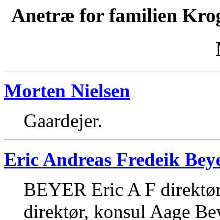
Anetræ for familien Kro
Morten Nielsen
Gaardejer.
Eric Andreas Fredeik Bey
BEYER Eric A F direktør;
direktør, konsul Aage Be