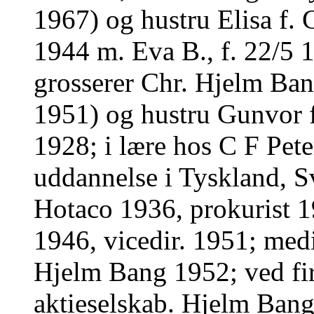
1967) og hustru Elisa f. 
1944 m. Eva B., f. 22/5 1
grosserer Chr. Hjelm Ba
1951) og hustru Gunvor f
1928; i lære hos C F Pet
uddannelse i Tyskland, S
Hotaco 1936, prokurist 1
1946, vicedir. 1951; med
Hjelm Bang 1952; ved fi
aktieselskab. Hjelm Bang