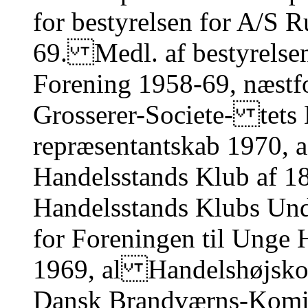
for bestyrelsen for A/S 
69. Medl. af bestyrelse
Forening 1958-69, næstf
Grosserer-Societe- tets 
repræsentantskab 1970, a
Handelsstands Klub af 
Handelsstands Klubs Und
for Foreningen til Ung
1969, al Handelshøjskole
Dansk Brandværns-Komité