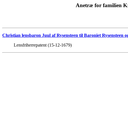
Anetræ for familien 
Christian lensbaron Juul af Rysensteen til Baroniet Rysenste
Lensfriherrepatent (15-12-1679)