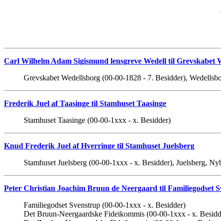
Carl Wilhelm Adam Sigismund lensgreve Wedell til Grevskabet We
Grevskabet Wedellsborg (00-00-1828 - 7. Besidder), Wedellsb
Frederik Juel af Taasinge til Stamhuset Taasinge
Stamhuset Taasinge (00-00-1xxx - x. Besidder)
Knud Frederik Juel af Hverringe til Stamhuset Juelsberg
Stamhuset Juelsberg (00-00-1xxx - x. Besidder), Juelsberg, Ny
Peter Christian Joachim Bruun de Neergaard til Familiegodset
Familiegodset Svenstrup (00-00-1xxx - x. Besidder)
Det Bruun-Neergaardske Fideikommis (00-00-1xxx - x. Besidd