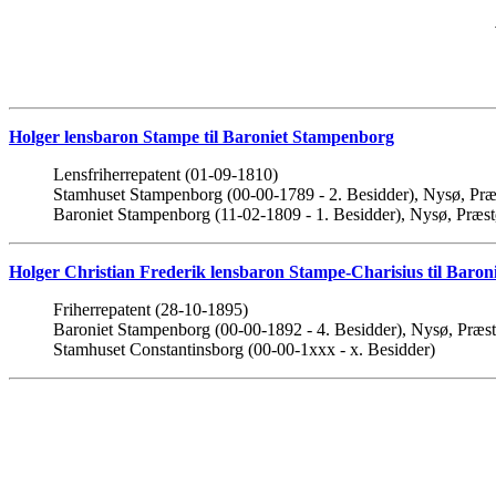
Holger lensbaron Stampe til Baroniet Stampenborg
Lensfriherrepatent (01-09-1810)
Stamhuset Stampenborg (00-00-1789 - 2. Besidder), Nysø, Præ
Baroniet Stampenborg (11-02-1809 - 1. Besidder), Nysø, Præs
Holger Christian Frederik lensbaron Stampe-Charisius til Bar
Friherrepatent (28-10-1895)
Baroniet Stampenborg (00-00-1892 - 4. Besidder), Nysø, Præs
Stamhuset Constantinsborg (00-00-1xxx - x. Besidder)