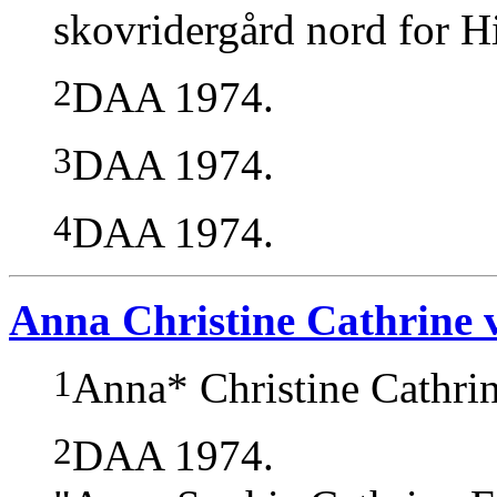
skovridergård nord for Hi
2
DAA 1974.
3
DAA 1974.
4
DAA 1974.
Anna Christine Cathrine 
1
Anna* Christine Cathrin
2
DAA 1974.