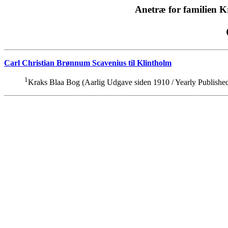
Anetræ for familien 
Carl Christian Brønnum Scavenius til Klintholm
1
Kraks Blaa Bog (Aarlig Udgave siden 1910 / Yearly Published